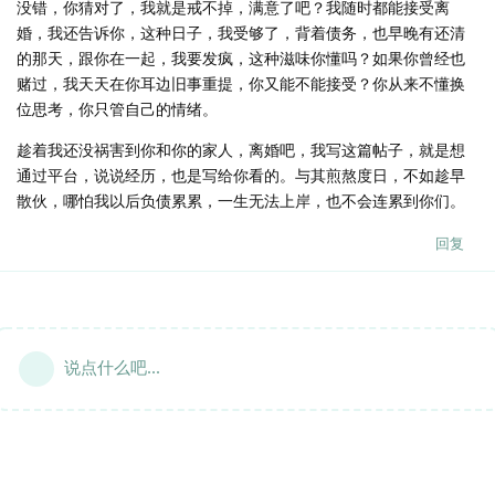
没错，你猜对了，我就是戒不掉，满意了吧？我随时都能接受离
婚，我还告诉你，这种日子，我受够了，背着债务，也早晚有还清
的那天，跟你在一起，我要发疯，这种滋味你懂吗？如果你曾经也
赌过，我天天在你耳边旧事重提，你又能不能接受？你从来不懂换
位思考，你只管自己的情绪。
趁着我还没祸害到你和你的家人，离婚吧，我写这篇帖子，就是想
通过平台，说说经历，也是写给你看的。与其煎熬度日，不如趁早
散伙，哪怕我以后负债累累，一生无法上岸，也不会连累到你们。
回复
说点什么吧...