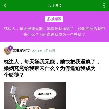
1
/
1
条
戒赌区
枕边人，每天嫌我无能，她快把我逼疯了，婚姻究竟给我带
来什么？为何逼迫我成为一个赌徒？
菲律宾阿宝
2024年12月13日
枕边人，每天嫌我无能，她快把我逼疯了，
婚姻究竟给我带来什么？为何逼迫我成为一
个赌徒？